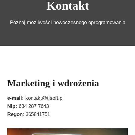
Kontakt
Poznaj możliwości nowoczesnego oprogramowania
Marketing i wdrożenia
e-mail:
kontakt@tjsoft.pl
Nip:
634 287 7643
Regon
: 365841751