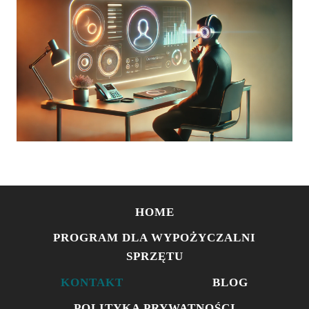
HOME
PROGRAM DLA WYPOŻYCZALNI
SPRZĘTU
KONTAKT
BLOG
POLITYKA PRYWATNOŚCI