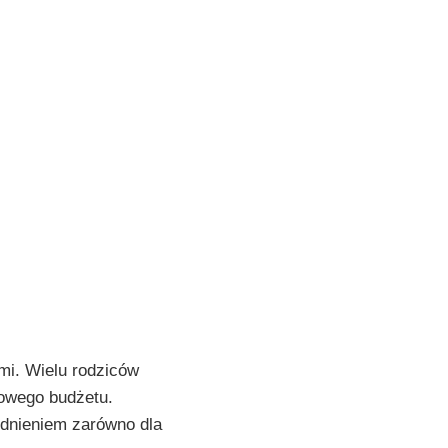
mi. Wielu rodziców
mowego budżetu.
godnieniem zarówno dla