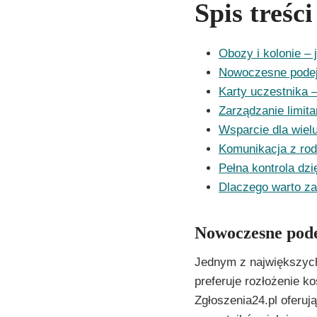
Spis treści
Obozy i kolonie – 
Nowoczesne podejś
Karty uczestnika 
Zarządzanie limita
Wsparcie dla wiel
Komunikacja z rod
Pełna kontrola dzi
Dlaczego warto za
Nowoczesne podej
Jednym z największych
preferuje rozłożenie k
Zgłoszenia24.pl oferuj