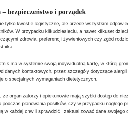
 – bezpieczeństwo i porządek
ie tylko kwestie logistyczne, ale przede wszystkim odpowie
ików. W przypadku kilkudziesięciu, a nawet kilkuset dzieci 
czącymi zdrowia, preferencji żywieniowych czy zgód rodzi
stnika.
tnik ma w systemie swoją indywidualną kartę, w której gr
Od danych kontaktowych, przez szczegóły dotyczące alergii
cje o specjalnych wymaganiach dietetycznych.
, że organizatorzy i opiekunowie mają szybki dostęp do ni
 to podczas planowania posiłków, czy w przypadku nagłego 
ą w każdej chwili sprawdzić i zaktualizować dane swojego d