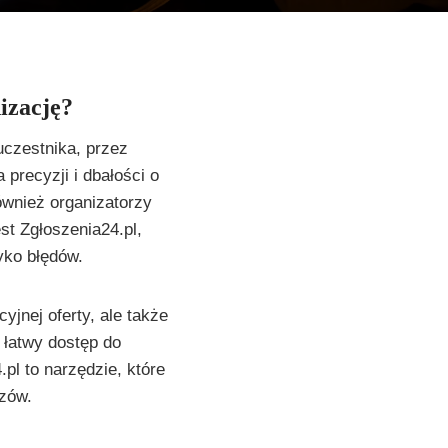
izację?
uczestnika, przez
precyzji i dbałości o
ównież organizatorzy
t Zgłoszenia24.pl,
yko błędów.
yjnej oferty, ale także
 łatwy dostęp do
pl to narzędzie, które
ozów.