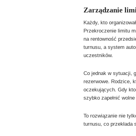
Zarządzanie lim
Każdy, kto organizował
Przekroczenie limitu 
na rentowność przedsię
turnusu, a system aut
uczestników.
Co jednak w sytuacji, 
rezerwowe. Rodzice, kt
oczekujących. Gdy kto
szybko zapełnić wolne
To rozwiązanie nie tyl
turnusu, co przekłada 