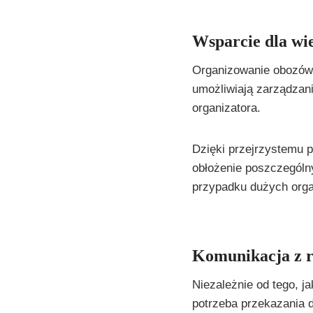
Wsparcie dla wi
Organizowanie obozów w
umożliwiają zarządzan
organizatora.
Dzięki przejrzystemu 
obłożenie poszczególn
przypadku dużych organ
Komunikacja z r
Niezależnie od tego, j
potrzeba przekazania d