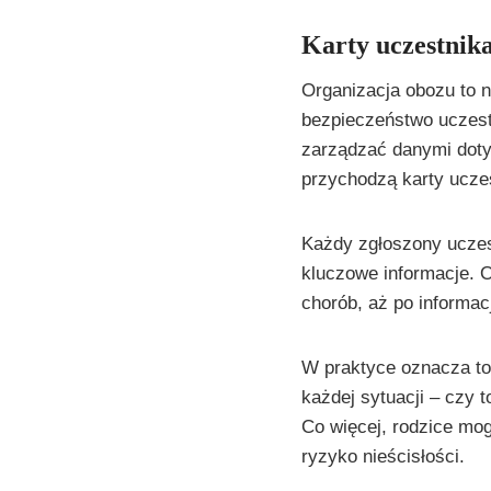
Karty uczestnika
Organizacja obozu to n
bezpieczeństwo uczestn
zarządzać danymi doty
przychodzą karty ucze
Każdy zgłoszony uczes
kluczowe informacje. 
chorób, aż po informa
W praktyce oznacza to
każdej sytuacji – czy
Co więcej, rodzice mog
ryzyko nieścisłości.