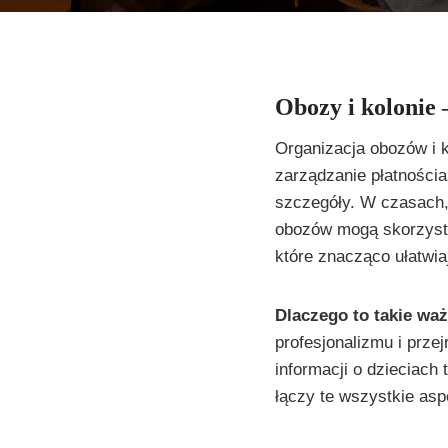
Obozy i kolonie 
Organizacja obozów i 
zarządzanie płatnościa
szczegóły. W czasach,
obozów mogą skorzysta
które znacząco ułatwia
Dlaczego to takie wa
profesjonalizmu i prze
informacji o dzieciach
łączy te wszystkie as