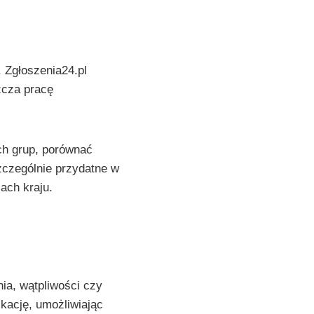
 Zgłoszenia24.pl
zcza pracę
ch grup, porównać
czególnie przydatne w
ach kraju.
nia, wątpliwości czy
kację, umożliwiając