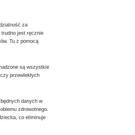
dzialność za
trudno jest ręcznie
ców. Tu z pomocą
omadzone są wszystkie
 czy przewlekłych
ezbędnych danych w
problemu zdrowotnego.
ziecka, co eliminuje