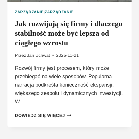
ZARZĄDZANIE
|
ZARZĄDZANIE
Jak rozwijają się firmy i dlaczego
stabilność może być lepsza od
ciągłego wzrostu
Przez
Jan Uchwat
2025-11-21
Rozwój firmy jest procesem, który może
przebiegać na wiele sposobów. Popularna
narracja podkreśla konieczność ekspansji,
większego zespołu i dynamicznych inwestycji.
W…
JAK
DOWIEDZ SIĘ WIĘCEJ
ROZWIJAJĄ
SIĘ
FIRMY