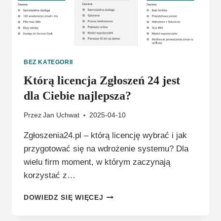
BEZ KATEGORII
Którą licencja Zgłoszeń 24 jest
dla Ciebie najlepsza?
Przez
Jan Uchwat
2025-04-10
Zgłoszenia24.pl – którą licencję wybrać i jak
przygotować się na wdrożenie systemu? Dla
wielu firm moment, w którym zaczynają
korzystać z…
KTÓRĄ
DOWIEDZ SIĘ WIĘCEJ
LICENCJA
ZGŁOSZEŃ