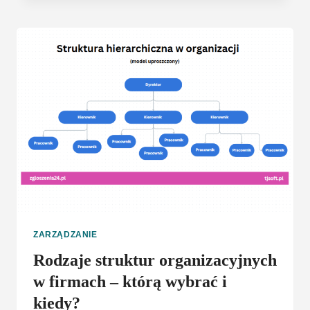
ŚWIATA
2025
WROCŁAW
ZARZĄDZANIE
Rodzaje struktur organizacyjnych
w firmach – którą wybrać i
kiedy?