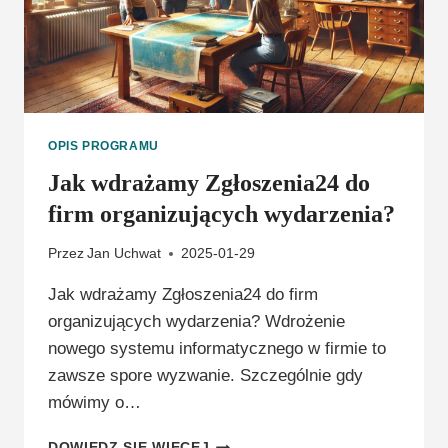
OPIS PROGRAMU
Jak wdrażamy Zgłoszenia24 do
firm organizujących wydarzenia?
Przez
Jan Uchwat
2025-01-29
Jak wdrażamy Zgłoszenia24 do firm
organizujących wydarzenia? Wdrożenie
nowego systemu informatycznego w firmie to
zawsze spore wyzwanie. Szczególnie gdy
mówimy o…
JAK
DOWIEDZ SIĘ WIĘCEJ