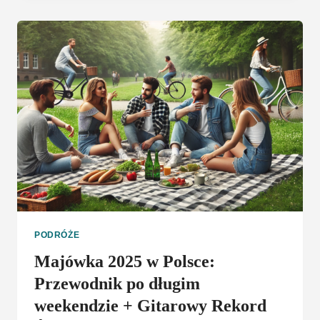
24
JEST
DLA
CIEBIE
NAJLEPSZA?
PODRÓŻE
Majówka 2025 w Polsce:
Przewodnik po długim
weekendzie + Gitarowy Rekord