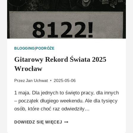
CZAS
BLOGGING
|
PODRÓŻE
Gitarowy Rekord Świata 2025
Wrocław
Przez
Jan Uchwat
2025-05-06
1 maja. Dla jednych to święto pracy, dla innych
– początek długiego weekendu. Ale dla tysięcy
osób, które choć raz odwiedziły…
GITAROWY
DOWIEDZ SIĘ WIĘCEJ
REKORD