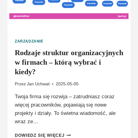
ZARZĄDZANIE
Rodzaje struktur organizacyjnych
w firmach – którą wybrać i
kiedy?
Przez
Jan Uchwat
2025-05-05
Twoja firma się rozwija – zatrudniasz coraz
więcej pracowników, pojawiają się nowe
projekty i działy. To świetna wiadomość, ale
wraz ze…
RODZAJE
DOWIEDZ SIĘ WIĘCEJ