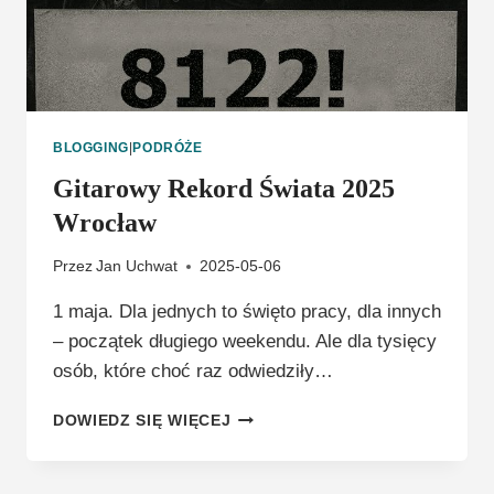
BLOGGING
|
PODRÓŻE
Gitarowy Rekord Świata 2025
Wrocław
Przez
Jan Uchwat
2025-05-06
1 maja. Dla jednych to święto pracy, dla innych
– początek długiego weekendu. Ale dla tysięcy
osób, które choć raz odwiedziły…
GITAROWY
DOWIEDZ SIĘ WIĘCEJ
REKORD
ŚWIATA
2025