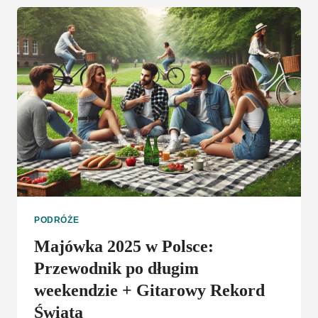
WROCŁAW
PODRÓŻE
Majówka 2025 w Polsce:
Przewodnik po długim
weekendzie + Gitarowy Rekord
Świata