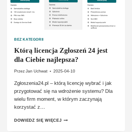
BEZ KATEGORII
Którą licencja Zgłoszeń 24 jest
dla Ciebie najlepsza?
Przez
Jan Uchwat
2025-04-10
Zgłoszenia24.pl – którą licencję wybrać i jak
przygotować się na wdrożenie systemu? Dla
wielu firm moment, w którym zaczynają
korzystać z…
KTÓRĄ
DOWIEDZ SIĘ WIĘCEJ
LICENCJA
ZGŁOSZEŃ