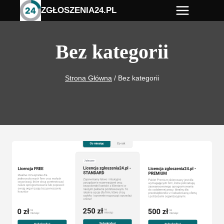
Przejdź
ZGŁOSZENIA24.PL
do
treści
Bez kategorii
Strona Główna
/
Bez kategorii