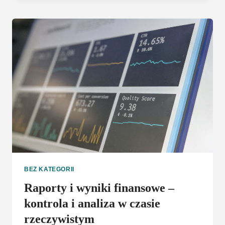
24
JEST
DLA
CIEBIE
NAJLEPSZA?
BEZ KATEGORII
Raporty i wyniki finansowe –
kontrola i analiza w czasie
rzeczywistym